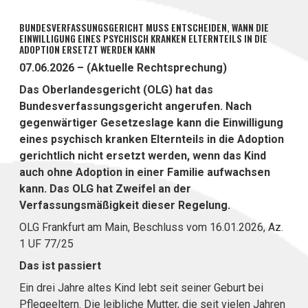
BUNDESVERFASSUNGSGERICHT MUSS ENTSCHEIDEN, WANN DIE
EINWILLIGUNG EINES PSYCHISCH KRANKEN ELTERNTEILS IN DIE
ADOPTION ERSETZT WERDEN KANN
07.06.2026 – (Aktuelle Rechtsprechung)
Das Oberlandesgericht (OLG) hat das
Bundesverfassungsgericht angerufen. Nach
gegenwärtiger Gesetzeslage kann die Einwilligung
eines psychisch kranken Elternteils in die Adoption
gerichtlich nicht ersetzt werden, wenn das Kind
auch ohne Adoption in einer Familie aufwachsen
kann. Das OLG hat Zweifel an der
Verfassungsmäßigkeit dieser Regelung.
OLG Frankfurt am Main, Beschluss vom 16.01.2026, Az.
1 UF 77/25
Das ist passiert
Ein drei Jahre altes Kind lebt seit seiner Geburt bei
Pflegeeltern. Die leibliche Mutter, die seit vielen Jahren