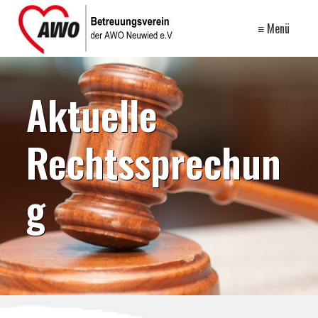
≡ Menü
Aktuelle
Rechtssprechun
g