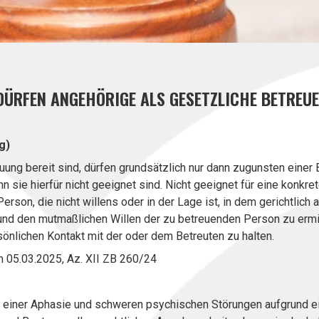
ÜRFEN ANGEHÖRIGE ALS GESETZLICHE BETREUE
g)
ung bereit sind, dürfen grundsätzlich nur dann zugunsten einer 
sie hierfür nicht geeignet sind. Nicht geeignet für eine konkre
erson, die nicht willens oder in der Lage ist, in dem gerichtlic
d den mutmaßlichen Willen der zu betreuenden Person zu erm
sönlichen Kontakt mit der oder dem Betreuten zu halten.
 05.03.2025, Az. XII ZB 260/24
n einer Aphasie und schweren psychischen Störungen aufgrund e