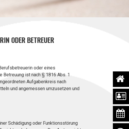
RIN ODER BETREUER
Berufsbetreuerin oder eines
te Betreuung ist nach § 1816 Abs. 1
h angeordneten Aufgabenkreis nach
itteln und angemessen umzusetzen und
iner Schädigung oder Funktionsstörung