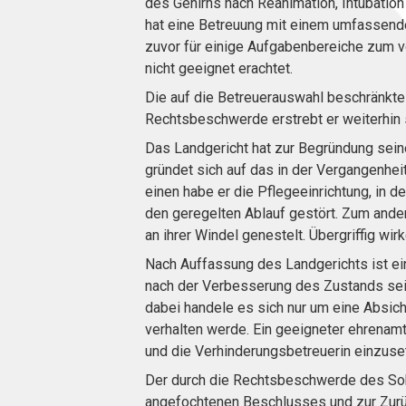
des Gehirns nach Reanimation, Intubatio
hat eine Betreuung mit einem umfassende
zuvor für einige Aufgabenbereiche zum vo
nicht geeignet erachtet.
Die auf die Betreuerauswahl beschränkt
Rechtsbeschwerde erstrebt er weiterhin 
Das Landgericht hat zur Begründung sein
gründet sich auf das in der Vergangenhei
einen habe er die Pflegeeinrichtung, in 
den geregelten Ablauf gestört. Zum ande
an ihrer Windel genestelt. Übergriffig wi
Nach Auffassung des Landgerichts ist ei
nach der Verbesserung des Zustands sein
dabei handele es sich nur um eine Absich
verhalten werde. Ein geeigneter ehrenamt
und die Verhinderungsbetreuerin einzuset
Der durch die Rechtsbeschwerde des Soh
angefochtenen Beschlusses und zur Zurü