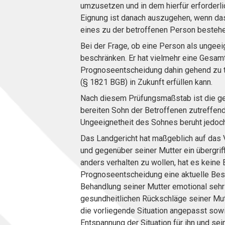
umzusetzen und in dem hierfür erforderl
Eignung ist danach auszugehen, wenn das
eines zu der betroffenen Person bestehe
Bei der Frage, ob eine Person als ungeeig
beschränken. Er hat vielmehr eine Gesam
Prognoseentscheidung dahin gehend zu t
(§ 1821 BGB) in Zukunft erfüllen kann.
Nach diesem Prüfungsmaßstab ist die ge
bereiten Sohn der Betroffenen zutreffen
Ungeeignetheit des Sohnes beruht jedoch
Das Landgericht hat maßgeblich auf das V
und gegenüber seiner Mutter ein übergrif
anders verhalten zu wollen, hat es kein
Prognoseentscheidung eine aktuelle Besc
Behandlung seiner Mutter emotional sehr
gesundheitlichen Rückschläge seiner Mutt
die vorliegende Situation angepasst sow
Entspannung der Situation für ihn und sei