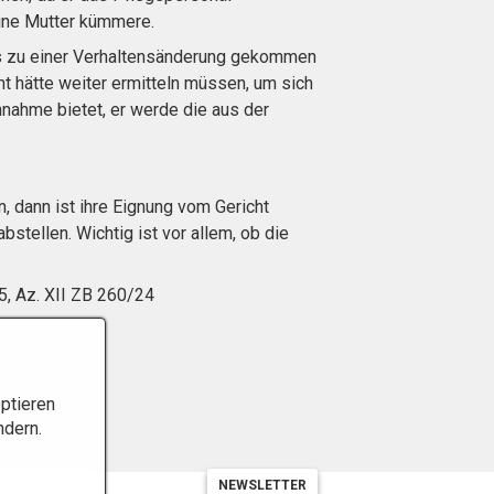
eine Mutter kümmere.
ts zu einer Verhaltensänderung gekommen
ht hätte weiter ermitteln müssen, um sich
nnahme bietet, er werde die aus der
 dann ist ihre Eignung vom Gericht
stellen. Wichtig ist vor allem, ob die
XII ZB 260/24
ptieren
ndern.
NEWSLETTER