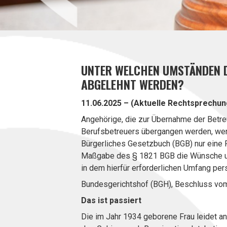
UNTER WELCHEN UMSTÄNDEN D
ABGELEHNT WERDEN?
11.06.2025 – (Aktuelle Rechtsprechun
Angehörige, die zur Übernahme der Betreu
Berufsbetreuers übergangen werden, wenn 
Bürgerliches Gesetzbuch (BGB) nur eine P
Maßgabe des § 1821 BGB die Wünsche un
in dem hierfür erforderlichen Umfang per
Bundesgerichtshof (BGH), Beschluss vom
Das ist passiert
Die im Jahr 1934 geborene Frau leidet a