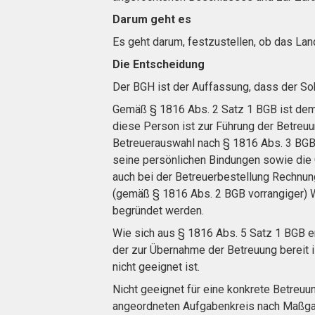
Darum geht es
Es geht darum, festzustellen, ob das Lan
Die Entscheidung
Der BGH ist der Auffassung, dass der Soh
Gemäß § 1816 Abs. 2 Satz 1 BGB ist dem
diese Person ist zur Führung der Betreuu
Betreuerauswahl nach § 1816 Abs. 3 BGB 
seine persönlichen Bindungen sowie die 
auch bei der Betreuerbestellung Rechnung
(gemäß § 1816 Abs. 2 BGB vorrangiger) 
begründet werden.
Wie sich aus § 1816 Abs. 5 Satz 1 BGB erg
der zur Übernahme der Betreuung bereit i
nicht geeignet ist.
Nicht geeignet für eine konkrete Betreuung
angeordneten Aufgabenkreis nach Maßgab