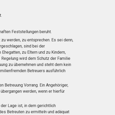
.
haften Feststellungen beruht.
zu werden, zu entsprechen. Es sei denn,
rgeschlagen, sind bei der
Ehegatten, zu Eltern und zu Kindern,
e Regelung wird dem Schutz der Familie
reuung zu übernehmen und steht dem kein
milienfremden Betreuers ausführlich
en Betreuung Vorrang. Ein Angehöriger,
s übergangen werden, wenn er hierfür
der Lage ist, in dem gerichtlich
s Betreuten zu ermitteln und adäquat