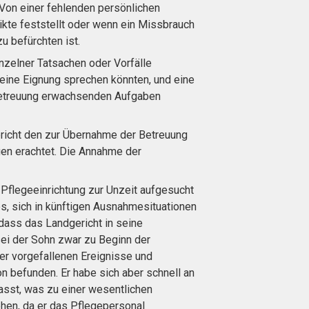
 Von einer fehlenden persönlichen
ikte feststellt oder wenn ein Missbrauch
u befürchten ist.
inzelner Tatsachen oder Vorfälle
eine Eignung sprechen könnten, und eine
 Betreuung erwachsenden Aufgaben
richt den zur Übernahme der Betreuung
gen erachtet. Die Annahme der
 Pflegeeinrichtung zur Unzeit aufgesucht
s, sich in künftigen Ausnahmesituationen
dass das Landgericht in seine
ei der Sohn zwar zu Beginn der
er vorgefallenen Ereignisse und
n befunden. Er habe sich aber schnell an
asst, was zu einer wesentlichen
ehen, da er das Pflegepersonal