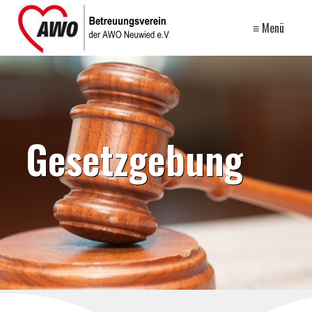
≡ Menü
Gesetzgebung