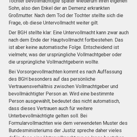
Tochter bevollmächtigte später wiederum ihren eigenen
Sohn, also den Enkel der an Demenz erkrankten
Großmutter. Nach dem Tod der Tochter stellte sich die
Frage, ob diese Untervollmacht weiter gilt.
Der BGH stellte klar: Eine Untervollmacht kann zwar auch
nach dem Ende der Hauptvollmacht fortbestehen. Das
ist aber keine automatische Folge. Entscheidend ist
vielmehr, was der ursprüngliche Vollmachtgeber oder
die ursprüngliche Vollmachtgeberin wollte.
Bei Vorsorgevollmachten kommt es nach Auffassung
des BGH besonders auf das persönliche
Vertrauensverhältnis zwischen Vollmachtgeber und
bevollmächtigter Person an. Wird eine bestimmte
Person ausgewählt, bedeutet das nicht automatisch,
dass dieses Vertrauen auch für weitere
Unterbevollmächtigte gelten soll. Bei
Formularvollmachten wie dem verwendeten Muster des
Bundesministeriums der Justiz spreche daher vieles