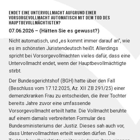
ENDET EINE UNTERVOLLMACHT AUFGRUND EINER
VORSORGEVOLLMACHT AUTOMATISCH MIT DEM TOD DES
HAUPTBEVOLLMÄCHTIGTEN?
07.06.2026 – (Hätten Sie es gewusst?)
Nicht automatisch, und „es kommt immer darauf an“, wie
es im schönsten Juristendeutsch heißt. Allerdings
spricht bei Vorsorgevollmachten vieles dafür, dass eine
Untervollmacht endet, wenn der Hauptbevollmächtigte
stirbt.
Der Bundesgerichtshof (BGH) hatte über den Fall
(Beschluss vom 17.12.2025, Az. XII ZB 291/25) einer
demenzkranken Frau zu entscheiden, die ihrer Tochter
bereits Jahre zuvor eine umfassende
Vorsorgevollmacht erteilt hatte. Die Vollmacht beruhte
auf einem damals verbreiteten Formular des
Bundesministeriums der Justiz. Dieses sah auch vor,
dass Untervollmachten erteilt werden dürfen. Die