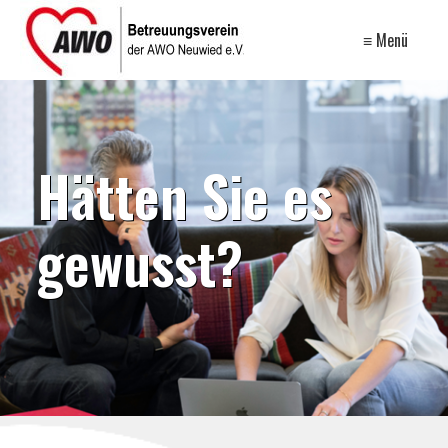
≡ Menü
Hätten Sie es
gewusst?