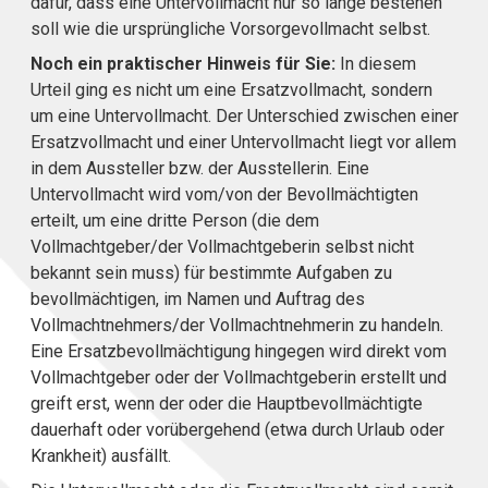
dafür, dass eine Untervollmacht nur so lange bestehen
soll wie die ursprüngliche Vorsorgevollmacht selbst.
Noch ein praktischer Hinweis für Sie:
In diesem
Urteil ging es nicht um eine Ersatzvollmacht, sondern
um eine Untervollmacht. Der Unterschied zwischen einer
Ersatzvollmacht und einer Untervollmacht liegt vor allem
in dem Aussteller bzw. der Ausstellerin. Eine
Untervollmacht wird vom/von der Bevollmächtigten
erteilt, um eine dritte Person (die dem
Vollmachtgeber/der Vollmachtgeberin selbst nicht
bekannt sein muss) für bestimmte Aufgaben zu
bevollmächtigen, im Namen und Auftrag des
Vollmachtnehmers/der Vollmachtnehmerin zu handeln.
Eine Ersatzbevollmächtigung hingegen wird direkt vom
Vollmachtgeber oder der Vollmachtgeberin erstellt und
greift erst, wenn der oder die Hauptbevollmächtigte
dauerhaft oder vorübergehend (etwa durch Urlaub oder
Krankheit) ausfällt.